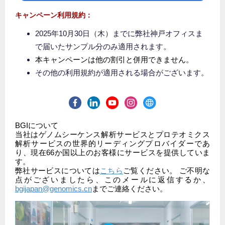
キャンペーン利用規約：
2025年10月30日（木）までに弊社神戸オフィスま
で届いたサンプル分のみ適用されます。
本キャンペーンは他の割引と併用できません。
その他の利用規約が適用される場合がございます。
BGIについて
当社はゲノムシーケンス解析サービスとプロテオミクス
解析サービスの世界的リーディングプロバイダーであ
り、現在66か国以上のお客様にサービスを提供していま
す。
弊社サービスについては
こちら
ご覧ください。 ご不明な
点がございましたら、このメールに返信するか、
bgijapan@genomics.cn
までご連絡ください。